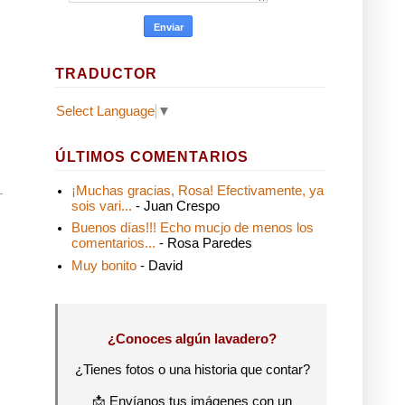
TRADUCTOR
Select Language
▼
ÚLTIMOS COMENTARIOS
¡Muchas gracias, Rosa! Efectivamente, ya
sois vari...
- Juan Crespo
Buenos días!!! Echo mucjo de menos los
comentarios...
- Rosa Paredes
Muy bonito
- David
¿Conoces algún lavadero?
¿Tienes fotos o una historia que contar?
📩 Envíanos tus imágenes con un