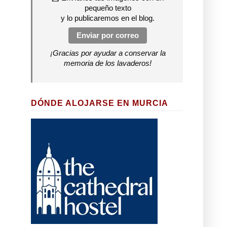
pequeño texto
y lo publicaremos en el blog.
Enviar por correo
¡Gracias por ayudar a conservar la
memoria de los lavaderos!
DÓNDE ALOJARSE EN MURCIA