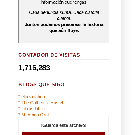
información que tengas.
Cada denuncia suma. Cada historia
cuenta.
Juntos podemos preservar la historia
que aún fluye.
CONTADOR DE VISITAS
1,716,283
BLOGS QUE SIGO
*
eldeladahon
*
The Cathedral Hostel
*
Libros Libres
*
Memoria Oral
¡Guarda este archivo!