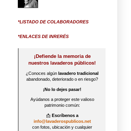
*LISTADO DE COLABORADORES
*ENLACES DE INRERÉS
¡Defiende la memoria de
nuestros lavaderos públicos!
¿Conoces algún
lavadero tradicional
abandonado, deteriorado o en riesgo?
¡No lo dejes pasar!
Ayúdanos a proteger este valioso
patrimonio común:
📩
Escríbenos a
info@lavaderospublicos.net
con fotos, ubicación y cualquier