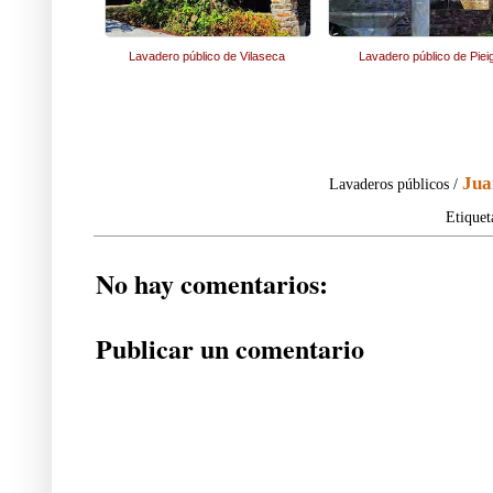
Lavadero público de Vilaseca
Lavadero público de Piei
Jua
Lavaderos públicos /
Etiquet
No hay comentarios:
Publicar un comentario