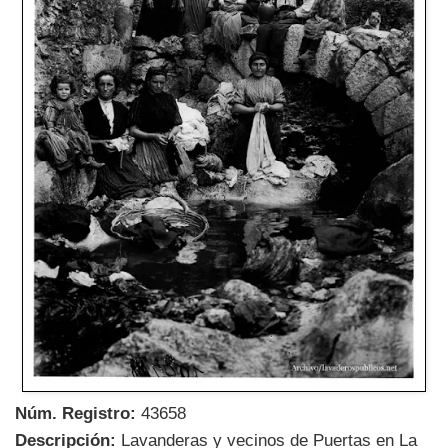
Núm. Registro:
43658
Descripción:
Lavanderas y vecinos de Puertas en La