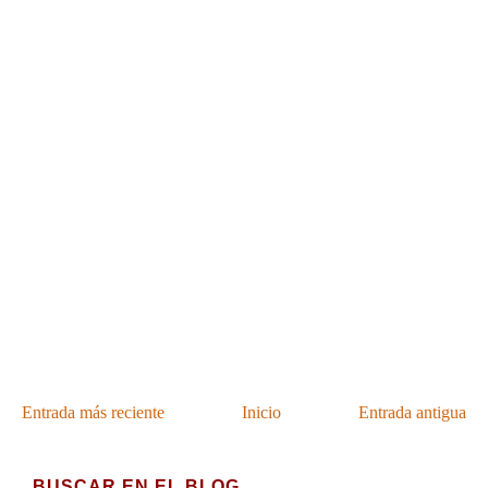
Entrada más reciente
Inicio
Entrada antigua
BUSCAR EN EL BLOG