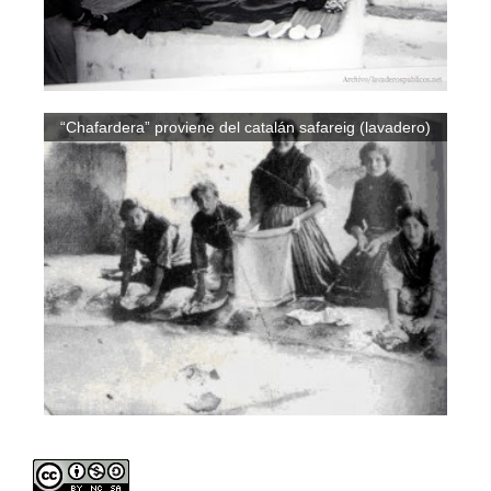
“Chafardera” proviene del catalán safareig (lavadero)