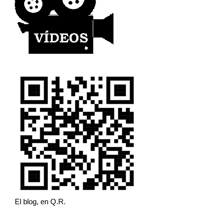
El blog, en Q.R.