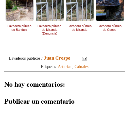
Lavadero público
Lavadero público
Lavadero público
Lavadero público
de Bandujo
de Miranda
de Miranda
de Cecos
(Denuncia)
Juan Crespo
Lavaderos públicos /
Etiquetas:
Asturias
,
Cabrales
No hay comentarios:
Publicar un comentario