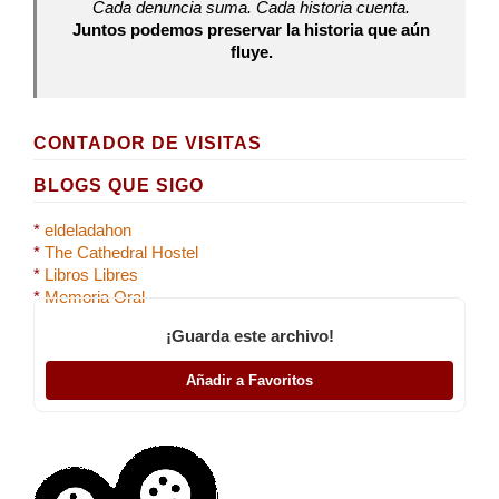
Cada denuncia suma. Cada historia cuenta.
Juntos podemos preservar la historia que aún
fluye.
CONTADOR DE VISITAS
BLOGS QUE SIGO
*
eldeladahon
*
The Cathedral Hostel
*
Libros Libres
*
Memoria Oral
¡Guarda este archivo!
Añadir a Favoritos