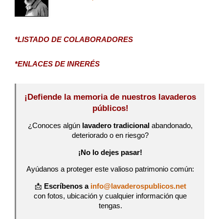
*LISTADO DE COLABORADORES
*ENLACES DE INRERÉS
¡Defiende la memoria de nuestros lavaderos
públicos!
¿Conoces algún
lavadero tradicional
abandonado,
deteriorado o en riesgo?
¡No lo dejes pasar!
Ayúdanos a proteger este valioso patrimonio común:
📩
Escríbenos a
info@lavaderospublicos.net
con fotos, ubicación y cualquier información que
tengas.