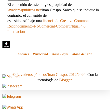
El contenido de este blog es propiedad de
lavaderospublicos.net
/Juan Crespo. Salvo que se indique lo
contrario, el contenido de
este sitio está bajo una
licencia de Creative Commons
Reconocimiento-NoComercial-CompartirIgual 4.0
Internacional
.
Cookies
Privacidad
Aviso Legal
Mapa del sitio
.
© Lavaderos públicos/Juan Crespo, 2012/2026
. Con la
tecnología de
Blogger
.