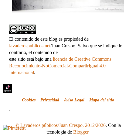
El contenido de este blog es propiedad de
lavaderospublicos.net
/Juan Crespo. Salvo que se indique lo
contrario, el contenido de
este sitio está bajo una
licencia de Creative Commons
Reconocimiento-NoComercial-CompartirIgual 4.0
Internacional
.
Cookies
Privacidad
Aviso Legal
Mapa del sitio
.
© Lavaderos públicos/Juan Crespo, 2012/2026
. Con la
tecnología de
Blogger
.