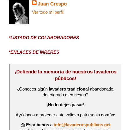
Juan Crespo
Ver todo mi perfil
*LISTADO DE COLABORADORES
*ENLACES DE INRERÉS
¡Defiende la memoria de nuestros lavaderos
públicos!
¿Conoces algún
lavadero tradicional
abandonado,
deteriorado o en riesgo?
¡No lo dejes pasar!
Ayúdanos a proteger este valioso patrimonio común:
📩
Escríbenos a
info@lavaderospublicos.net