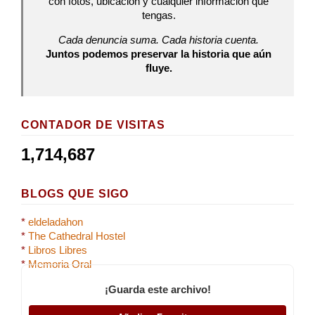
con fotos, ubicación y cualquier información que
tengas.
Cada denuncia suma. Cada historia cuenta.
Juntos podemos preservar la historia que aún
fluye.
CONTADOR DE VISITAS
1,714,687
BLOGS QUE SIGO
*
eldeladahon
*
The Cathedral Hostel
*
Libros Libres
*
Memoria Oral
¡Guarda este archivo!