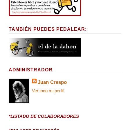
TAMBIÉN PUEDES PEDALEAR:
ADMINISTRADOR
Juan Crespo
Ver todo mi perfil
*LISTADO DE COLABORADORES