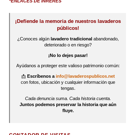
*ENLACES DE INRERÉS
¡Defiende la memoria de nuestros lavaderos
públicos!
¿Conoces algún
lavadero tradicional
abandonado,
deteriorado o en riesgo?
¡No lo dejes pasar!
Ayúdanos a proteger este valioso patrimonio común:
📩
Escríbenos a
info@lavaderospublicos.net
con fotos, ubicación y cualquier información que
tengas.
Cada denuncia suma. Cada historia cuenta.
Juntos podemos preservar la historia que aún
fluye.