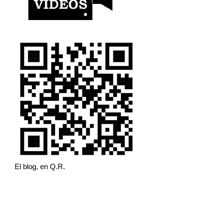
El blog, en Q.R.