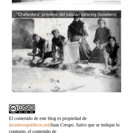
“Chafardera” proviene del catalán safareig (lavadero)
El contenido de este blog es propiedad de
lavaderospublicos.net
/Juan Crespo. Salvo que se indique lo
contrario, el contenido de