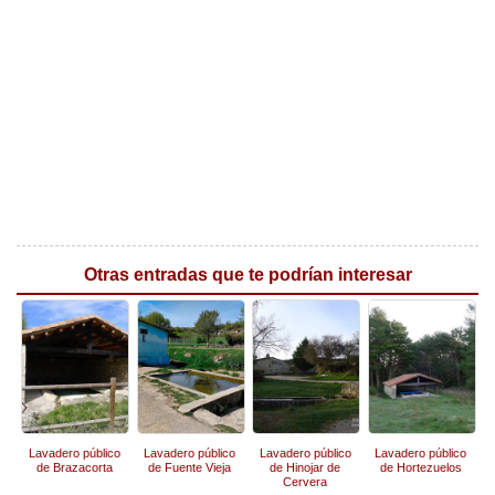
Otras entradas que te podrían interesar
Lavadero público
Lavadero público
Lavadero público
Lavadero público
de Brazacorta
de Fuente Vieja
de Hinojar de
de Hortezuelos
Cervera