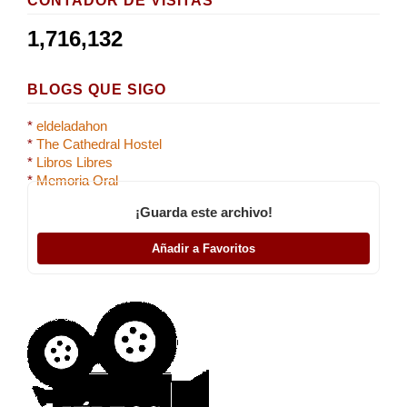
CONTADOR DE VISITAS
1,716,132
BLOGS QUE SIGO
*
eldeladahon
*
The Cathedral Hostel
*
Libros Libres
*
Memoria Oral
¡Guarda este archivo!
Añadir a Favoritos