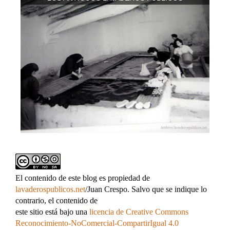
El contenido de este blog es propiedad de
lavaderospublicos.net
/Juan Crespo. Salvo que se indique lo
contrario, el contenido de
este sitio está bajo una
licencia de Creative Commons
Reconocimiento-NoComercial-CompartirIgual 4.0