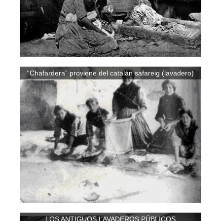
“Chafardera” proviene del catalán safareig (lavadero)
LOS ANTIGUOS LAVADEROS PÚBLICOS