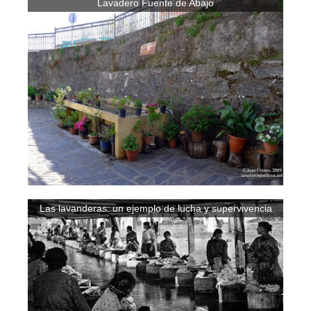
Lavadero Fuente de Abajo
Las lavanderas: un ejemplo de lucha y supervivencia