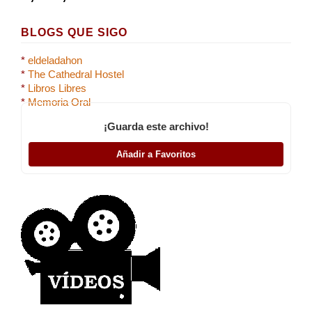
BLOGS QUE SIGO
*
eldeladahon
*
The Cathedral Hostel
*
Libros Libres
*
Memoria Oral
¡Guarda este archivo!
Añadir a Favoritos