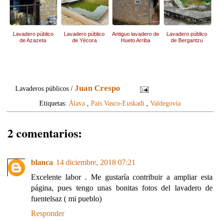
Lavadero público
Lavadero público
Antiguo lavadero de
Lavadero público
de Azazeta
de Yécora
Hueto Arriba
de Bergantzu
Juan Crespo
Lavaderos públicos /
Etiquetas:
Álava
,
País Vasco-Euskadi
,
Valdegovia
2 comentarios:
blanca
14 diciembre, 2018 07:21
Excelente labor . Me gustaría contribuir a ampliar esta
página, pues tengo unas bonitas fotos del lavadero de
fuentelsaz ( mi pueblo)
Responder