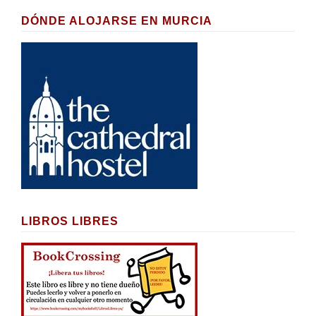
DÓNDE ALOJARSE EN MURCIA
LIBROS LIBRES