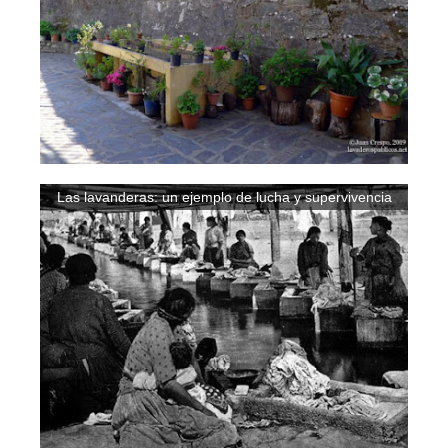
Las lavanderas: un ejemplo de lucha y supervivencia