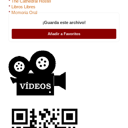
*
The Cathedral Hostel
*
Libros Libres
*
Memoria Oral
¡Guarda este archivo!
Añadir a Favoritos