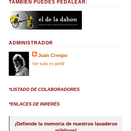
TAMBIÉN PUEDES PEDALEAR:
ADMINISTRADOR
Juan Crespo
Ver todo mi perfil
*LISTADO DE COLABORADORES
*ENLACES DE INRERÉS
¡Defiende la memoria de nuestros lavaderos
públicos!