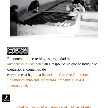
El contenido de este blog es propiedad de
lavaderospublicos.net
/Juan Crespo. Salvo que se indique lo
contrario, el contenido de
este sitio está bajo una
licencia de Creative Commons
Reconocimiento-NoComercial-CompartirIgual 4.0
Internacional
.
Cookies
Privacidad
Aviso Legal
Mapa del sitio