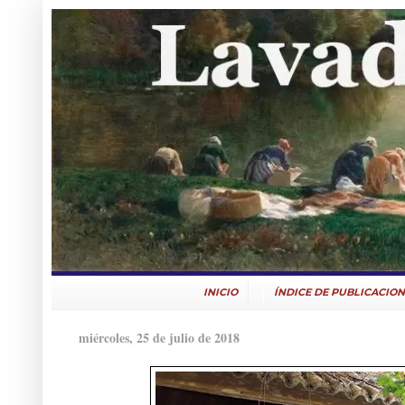
INICIO
ÍNDICE DE PUBLICACION
miércoles, 25 de julio de 2018