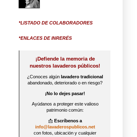
*LISTADO DE COLABORADORES
*ENLACES DE INRERÉS
¡Defiende la memoria de
nuestros lavaderos públicos!
¿Conoces algún
lavadero tradicional
abandonado, deteriorado o en riesgo?
¡No lo dejes pasar!
Ayúdanos a proteger este valioso
patrimonio común:
📩
Escríbenos a
info@lavaderospublicos.net
con fotos, ubicación y cualquier