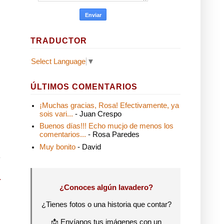
TRADUCTOR
Select Language
▼
ÚLTIMOS COMENTARIOS
¡Muchas gracias, Rosa! Efectivamente, ya
sois vari...
- Juan Crespo
Buenos días!!! Echo mucjo de menos los
comentarios...
- Rosa Paredes
Muy bonito
- David
¿Conoces algún lavadero?
¿Tienes fotos o una historia que contar?
📩 Envíanos tus imágenes con un