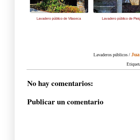
Lavadero público de Vilaseca
Lavadero público de Piei
Jua
Lavaderos públicos /
Etiquet
No hay comentarios:
Publicar un comentario