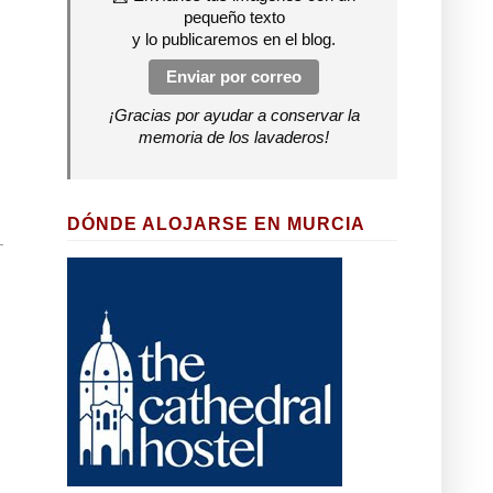
pequeño texto
y lo publicaremos en el blog.
Enviar por correo
¡Gracias por ayudar a conservar la
memoria de los lavaderos!
DÓNDE ALOJARSE EN MURCIA