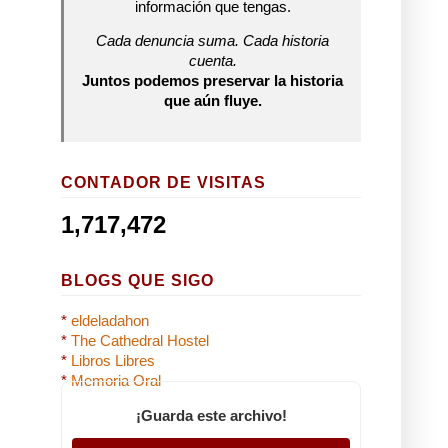
información que tengas.
Cada denuncia suma. Cada historia
cuenta.
Juntos podemos preservar la historia
que aún fluye.
CONTADOR DE VISITAS
1,717,472
BLOGS QUE SIGO
*
eldeladahon
*
The Cathedral Hostel
*
Libros Libres
*
Memoria Oral
¡Guarda este archivo!