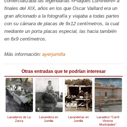
comercializaba las legendarias «Plaques Luminière» a
finales del XIX, años en los que Oscar Vaillard era un
gran aficionado a la fotografía y viajaba a todas partes
con su cámara de placas de 9x12 centímetros, la cual
mediante un porta placas especial, las hacia también
en 6x9 centímetros.
Más información:
ayerjumilla
Otras entradas que te podrían interesar
Lavaderos de La
Lavandera en
Lavanderas en
Lavadero “Carril
Zarza
Jumilla
Jumilla
Viveros
Municipales”