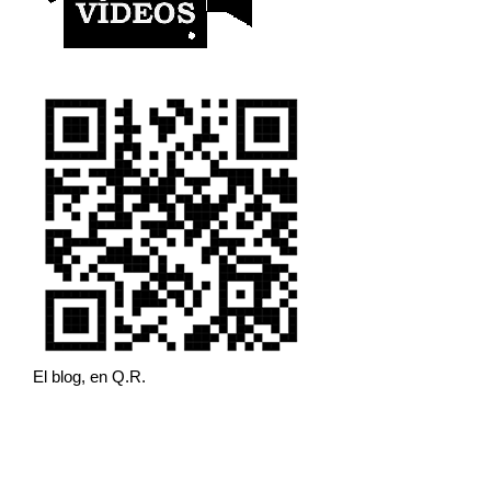
El blog, en Q.R.