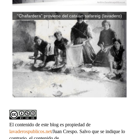
“Chafardera” proviene del catalán safareig (lavadero)
El contenido de este blog es propiedad de
lavaderospublicos.net
/Juan Crespo. Salvo que se indique lo
contrario, el contenido de