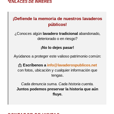
*ENLACES DE INRERÉS
¡Defiende la memoria de nuestros lavaderos
públicos!
¿Conoces algún
lavadero tradicional
abandonado,
deteriorado o en riesgo?
¡No lo dejes pasar!
Ayúdanos a proteger este valioso patrimonio común:
📩
Escríbenos a
info@lavaderospublicos.net
con fotos, ubicación y cualquier información que
tengas.
Cada denuncia suma. Cada historia cuenta.
Juntos podemos preservar la historia que aún
fluye.