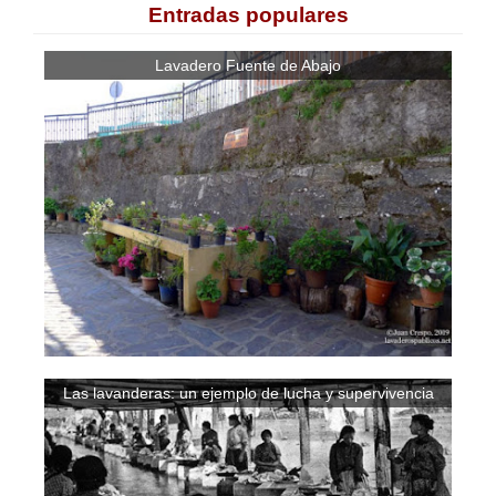
Entradas populares
Lavadero Fuente de Abajo
Las lavanderas: un ejemplo de lucha y supervivencia