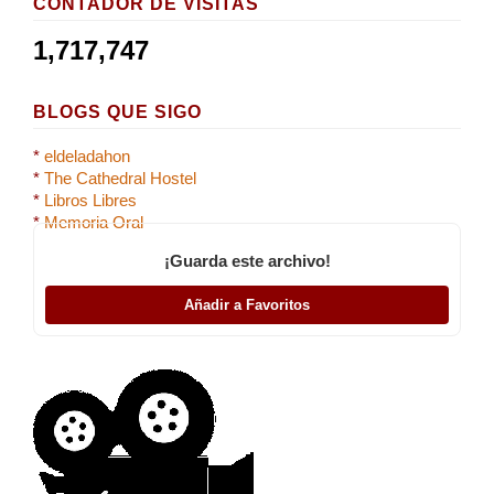
CONTADOR DE VISITAS
1,717,747
BLOGS QUE SIGO
*
eldeladahon
*
The Cathedral Hostel
*
Libros Libres
*
Memoria Oral
¡Guarda este archivo!
Añadir a Favoritos