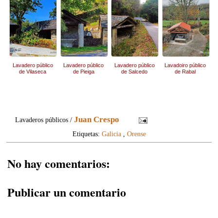
Lavadero público
Lavadero público
Lavadero público
Lavadoiro público
de Vilaseca
de Pieiga
de Salcedo
de Rabal
Juan Crespo
Lavaderos públicos /
Etiquetas:
Galicia
,
Orense
No hay comentarios:
Publicar un comentario