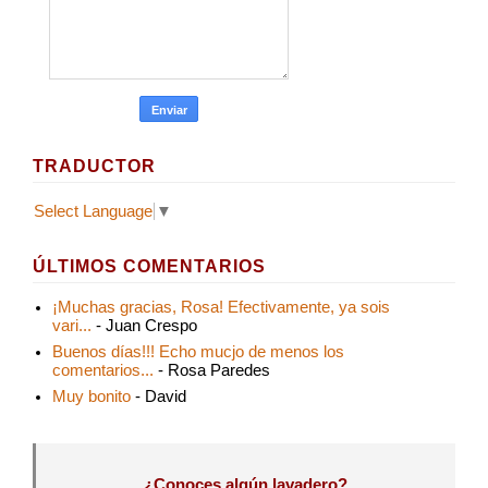
TRADUCTOR
Select Language
▼
ÚLTIMOS COMENTARIOS
¡Muchas gracias, Rosa! Efectivamente, ya sois
vari...
- Juan Crespo
Buenos días!!! Echo mucjo de menos los
comentarios...
- Rosa Paredes
Muy bonito
- David
¿Conoces algún lavadero?