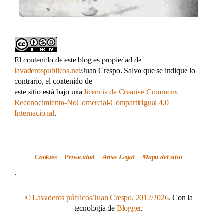
El contenido de este blog es propiedad de
lavaderospublicos.net
/Juan Crespo. Salvo que se indique lo
contrario, el contenido de
este sitio está bajo una
licencia de Creative Commons
Reconocimiento-NoComercial-CompartirIgual 4.0
Internacional
.
Cookies
Privacidad
Aviso Legal
Mapa del sitio
.
© Lavaderos públicos/Juan Crespo, 2012/2026
. Con la
tecnología de
Blogger
.