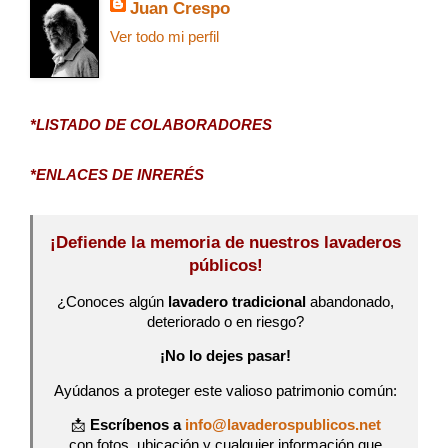
Juan Crespo
Ver todo mi perfil
*LISTADO DE COLABORADORES
*ENLACES DE INRERÉS
¡Defiende la memoria de nuestros lavaderos
públicos!
¿Conoces algún
lavadero tradicional
abandonado,
deteriorado o en riesgo?
¡No lo dejes pasar!
Ayúdanos a proteger este valioso patrimonio común:
📩
Escríbenos a
info@lavaderospublicos.net
con fotos, ubicación y cualquier información que