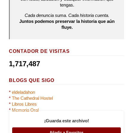
tengas.
Cada denuncia suma. Cada historia cuenta.
Juntos podemos preservar la historia que aún
fluye.
CONTADOR DE VISITAS
1,717,487
BLOGS QUE SIGO
*
eldeladahon
*
The Cathedral Hostel
*
Libros Libres
*
Memoria Oral
¡Guarda este archivo!
Añadir a Favoritos