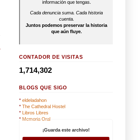
información que tengas.
Cada denuncia suma. Cada historia
cuenta.
Juntos podemos preservar la historia
que aún fluye.
CONTADOR DE VISITAS
1,714,302
BLOGS QUE SIGO
*
eldeladahon
*
The Cathedral Hostel
*
Libros Libres
*
Memoria Oral
¡Guarda este archivo!