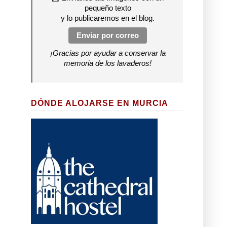
pequeño texto
y lo publicaremos en el blog.
Enviar por correo
¡Gracias por ayudar a conservar la
memoria de los lavaderos!
DÓNDE ALOJARSE EN MURCIA