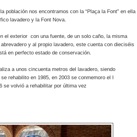
la población nos encontramos con la “Plaça la Font” en ella
fico lavadero y la Font Nova.
n el exterior con una fuente, de un solo caño, la misma
abrevadero y al propio lavadero, este cuenta con dieciséis
stá en perfecto estado de conservación.
aliza a unos cincuenta metros del lavadero, siendo
 se rehabilito en 1985, en 2003 se conmemoro el I
 se volvió a rehabilitar por última vez