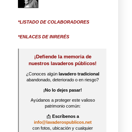
*LISTADO DE COLABORADORES
*ENLACES DE INRERÉS
¡Defiende la memoria de
nuestros lavaderos públicos!
¿Conoces algún
lavadero tradicional
abandonado, deteriorado o en riesgo?
¡No lo dejes pasar!
Ayúdanos a proteger este valioso
patrimonio común:
📩
Escríbenos a
info@lavaderospublicos.net
con fotos, ubicación y cualquier