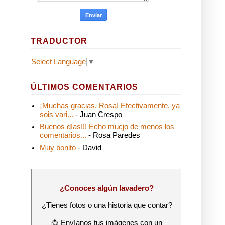
TRADUCTOR
Select Language
▼
ÚLTIMOS COMENTARIOS
¡Muchas gracias, Rosa! Efectivamente, ya
sois vari...
- Juan Crespo
Buenos días!!! Echo mucjo de menos los
comentarios...
- Rosa Paredes
Muy bonito
- David
¿Conoces algún lavadero?
¿Tienes fotos o una historia que contar?
📩 Envíanos tus imágenes con un