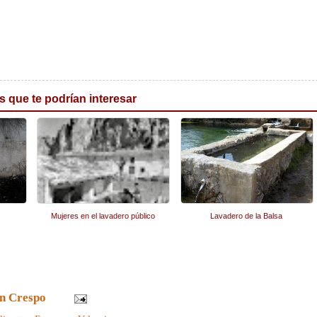
s que te podrían interesar
Mujeres en el lavadero público
Lavadero de la Balsa
n Crespo