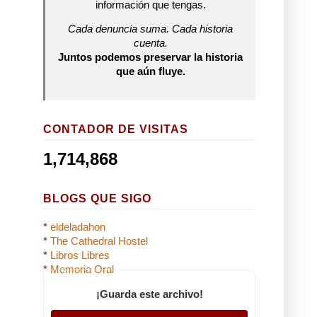
información que tengas.
Cada denuncia suma. Cada historia
cuenta.
Juntos podemos preservar la historia
que aún fluye.
CONTADOR DE VISITAS
1,714,868
BLOGS QUE SIGO
*
eldeladahon
*
The Cathedral Hostel
*
Libros Libres
*
Memoria Oral
¡Guarda este archivo!