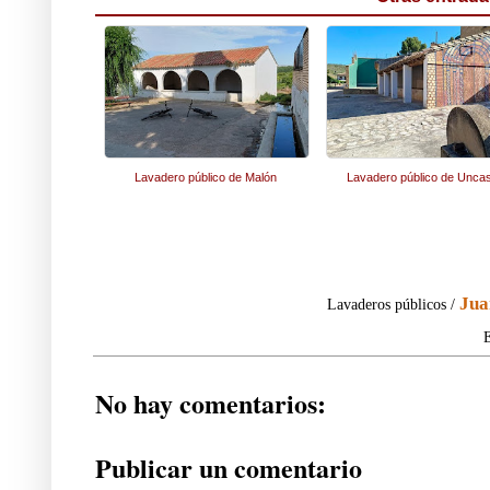
Lavadero público de Malón
Lavadero público de Uncast
Jua
Lavaderos públicos /
E
No hay comentarios:
Publicar un comentario