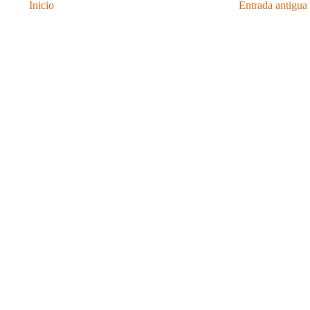
Inicio
Entrada antigua