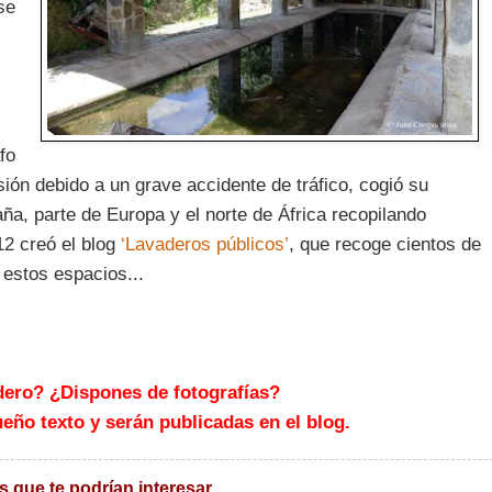
se
fo
ión debido a un grave accidente de tráfico, cogió su
ña, parte de Europa y el norte de África recopilando
12 creó el blog
‘Lavaderos públicos’
, que recoge cientos de
 estos espacios...
dero? ¿Dispones de fotografías?
ño texto y serán publicadas en el blog.
s que te podrían interesar