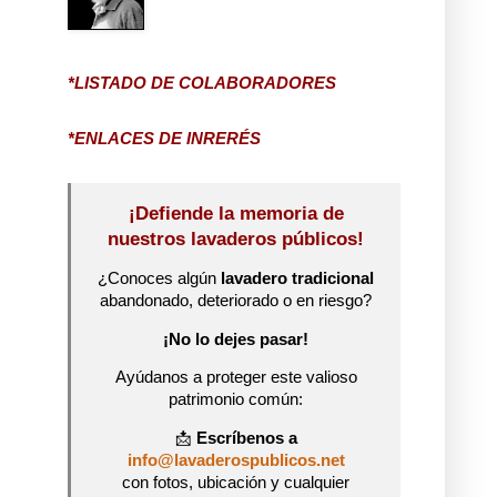
*LISTADO DE COLABORADORES
*ENLACES DE INRERÉS
¡Defiende la memoria de
nuestros lavaderos públicos!
¿Conoces algún
lavadero tradicional
abandonado, deteriorado o en riesgo?
¡No lo dejes pasar!
Ayúdanos a proteger este valioso
patrimonio común:
📩
Escríbenos a
info@lavaderospublicos.net
con fotos, ubicación y cualquier