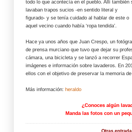
todo lo que acontecía en el pueblo. Allí también 
lavaban trapos sucios -en sentido literal y
figurado- y se tenía cuidado al hablar de este o
aquel vecino cuando había ‘ropa tendida’.
Hace ya unos años que Juan Crespo, un fotógra
de prensa murciano que tuvo que dejar su profes
cámara, una bicicleta y se lanzó a recorrer Espa
imágenes e información sobre lavaderos. En 20
ellos con el objetivo de preservar la memoria de
Más información:
heraldo
¿Conoces algún lava
Manda las fotos con un peque
Otras entrada