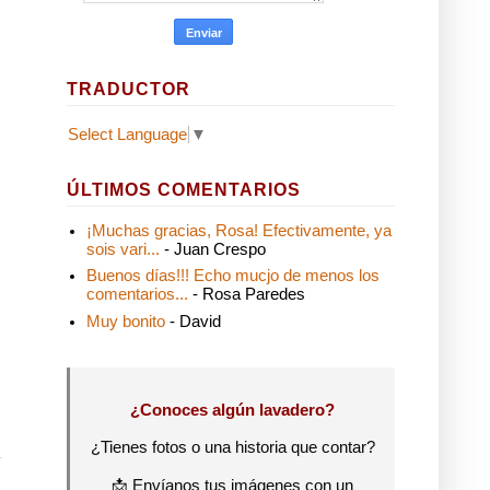
TRADUCTOR
Select Language
▼
ÚLTIMOS COMENTARIOS
¡Muchas gracias, Rosa! Efectivamente, ya
sois vari...
- Juan Crespo
Buenos días!!! Echo mucjo de menos los
comentarios...
- Rosa Paredes
Muy bonito
- David
¿Conoces algún lavadero?
¿Tienes fotos o una historia que contar?
📩 Envíanos tus imágenes con un