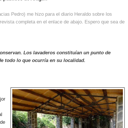
acias Pedro) me hizo para el diario Heraldo sobre los
trevista completa en el enlace de abajo. Espero que sea de
conservan. Los lavaderos constituían un punto de
de todo lo que ocurría en su localidad.
jor
al
 de