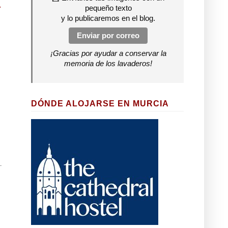
pequeño texto
y lo publicaremos en el blog.
Enviar por correo
¡Gracias por ayudar a conservar la
memoria de los lavaderos!
DÓNDE ALOJARSE EN MURCIA