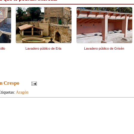
illo
Lavadero público de Erla
Lavadero público de Grisén
n Crespo
tiquetas:
Aragón