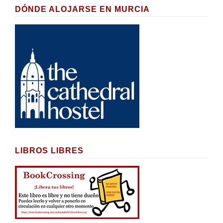
DÓNDE ALOJARSE EN MURCIA
LIBROS LIBRES