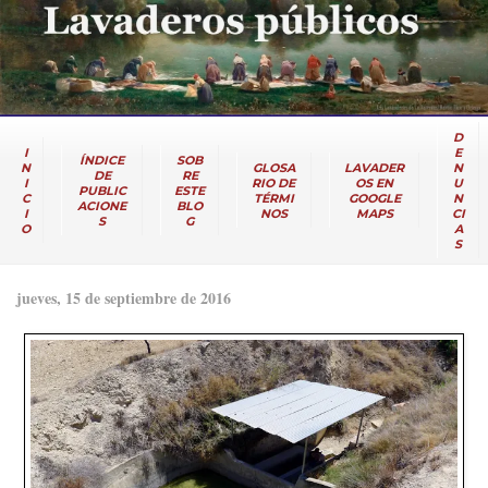
D
I
E
ÍNDICE
SOB
N
GLOSA
LAVADER
N
DE
RE
I
RIO DE
OS EN
U
PUBLIC
ESTE
C
TÉRMI
GOOGLE
N
ACIONE
BLO
I
NOS
MAPS
CI
S
G
O
A
S
jueves, 15 de septiembre de 2016