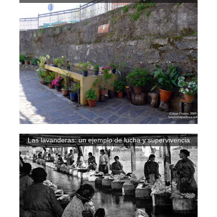
Las lavanderas: un ejemplo de lucha y supervivencia