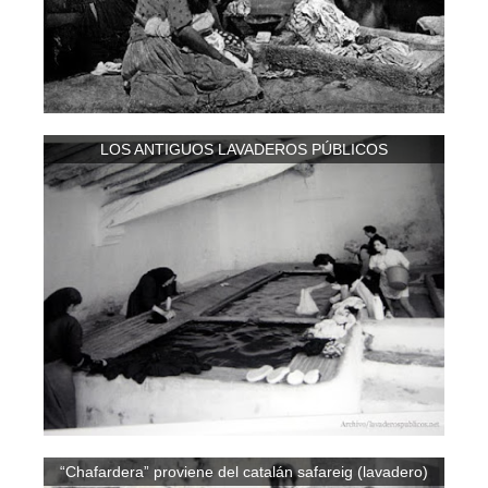
LOS ANTIGUOS LAVADEROS PÚBLICOS
“Chafardera” proviene del catalán safareig (lavadero)