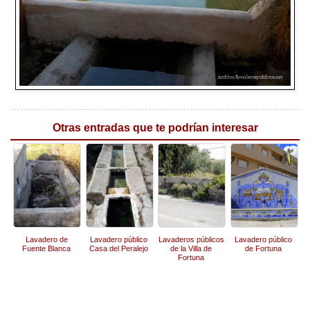
Otras entradas que te podrían interesar
Lavadero de
Lavadero público
Lavaderos públicos
Lavadero público
Fuente Blanca
Casa del Peralejo
de la Villa de
de Fortuna
Fortuna