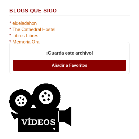
BLOGS QUE SIGO
*
eldeladahon
*
The Cathedral Hostel
*
Libros Libres
*
Memoria Oral
¡Guarda este archivo!
Añadir a Favoritos