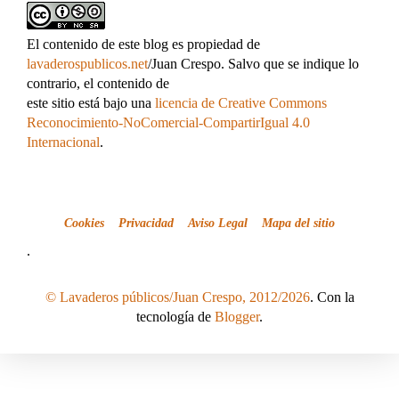
El contenido de este blog es propiedad de
lavaderospublicos.net
/Juan Crespo. Salvo que se indique lo
contrario, el contenido de
este sitio está bajo una
licencia de Creative Commons
Reconocimiento-NoComercial-CompartirIgual 4.0
Internacional
.
Cookies
Privacidad
Aviso Legal
Mapa del sitio
.
© Lavaderos públicos/Juan Crespo, 2012/2026
. Con la
tecnología de
Blogger
.