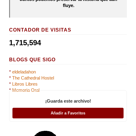
fluye.
CONTADOR DE VISITAS
1,715,594
BLOGS QUE SIGO
*
eldeladahon
*
The Cathedral Hostel
*
Libros Libres
*
Memoria Oral
¡Guarda este archivo!
Añadir a Favoritos