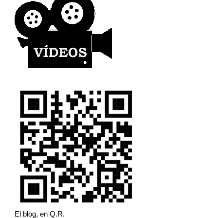
El blog, en Q.R.