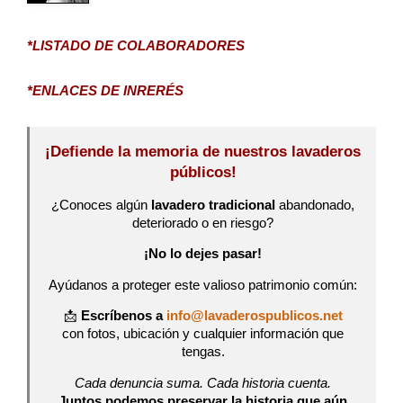
*LISTADO DE COLABORADORES
*ENLACES DE INRERÉS
¡Defiende la memoria de nuestros lavaderos
públicos!
¿Conoces algún
lavadero tradicional
abandonado,
deteriorado o en riesgo?
¡No lo dejes pasar!
Ayúdanos a proteger este valioso patrimonio común:
📩
Escríbenos a
info@lavaderospublicos.net
con fotos, ubicación y cualquier información que
tengas.
Cada denuncia suma. Cada historia cuenta.
Juntos podemos preservar la historia que aún