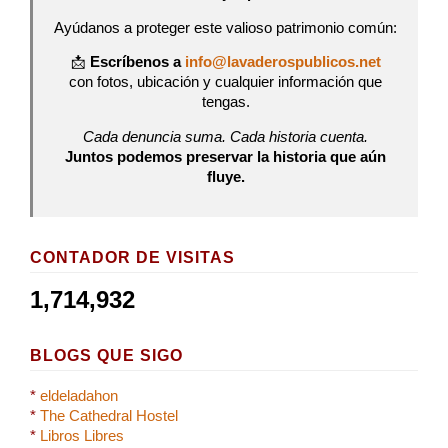
Ayúdanos a proteger este valioso patrimonio común:
📩
Escríbenos a
info@lavaderospublicos.net
con fotos, ubicación y cualquier información que
tengas.
Cada denuncia suma. Cada historia cuenta.
Juntos podemos preservar la historia que aún
fluye.
CONTADOR DE VISITAS
1,714,932
BLOGS QUE SIGO
*
eldeladahon
*
The Cathedral Hostel
*
Libros Libres