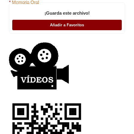
*
Memoria Oral
¡Guarda este archivo!
Añadir a Favoritos