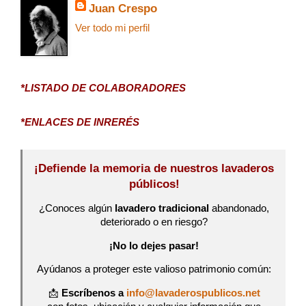
Juan Crespo
Ver todo mi perfil
*LISTADO DE COLABORADORES
*ENLACES DE INRERÉS
¡Defiende la memoria de nuestros lavaderos
públicos!
¿Conoces algún
lavadero tradicional
abandonado,
deteriorado o en riesgo?
¡No lo dejes pasar!
Ayúdanos a proteger este valioso patrimonio común:
📩
Escríbenos a
info@lavaderospublicos.net