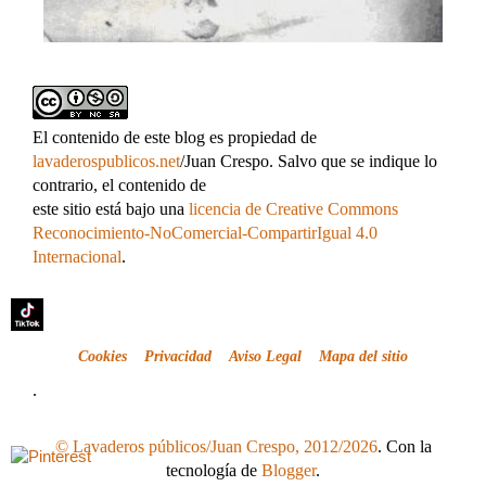
El contenido de este blog es propiedad de
lavaderospublicos.net
/Juan Crespo. Salvo que se indique lo
contrario, el contenido de
este sitio está bajo una
licencia de Creative Commons
Reconocimiento-NoComercial-CompartirIgual 4.0
Internacional
.
Cookies
Privacidad
Aviso Legal
Mapa del sitio
.
© Lavaderos públicos/Juan Crespo, 2012/2026
. Con la
tecnología de
Blogger
.