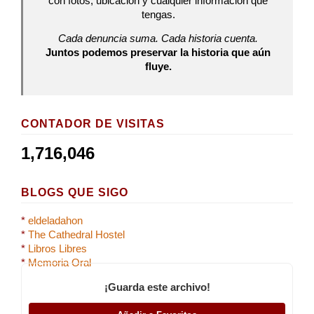
con fotos, ubicación y cualquier información que
tengas.
Cada denuncia suma. Cada historia cuenta.
Juntos podemos preservar la historia que aún
fluye.
CONTADOR DE VISITAS
1,716,046
BLOGS QUE SIGO
*
eldeladahon
*
The Cathedral Hostel
*
Libros Libres
*
Memoria Oral
¡Guarda este archivo!