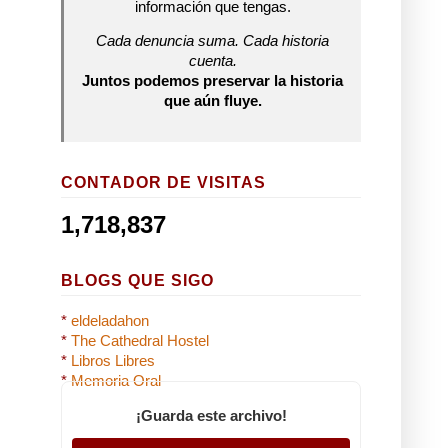
información que tengas.
Cada denuncia suma. Cada historia
cuenta.
Juntos podemos preservar la historia
que aún fluye.
CONTADOR DE VISITAS
1,718,837
BLOGS QUE SIGO
*
eldeladahon
*
The Cathedral Hostel
*
Libros Libres
*
Memoria Oral
¡Guarda este archivo!