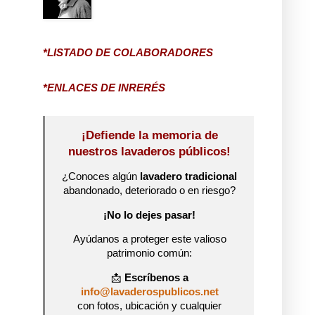
*LISTADO DE COLABORADORES
*ENLACES DE INRERÉS
¡Defiende la memoria de
nuestros lavaderos públicos!
¿Conoces algún
lavadero tradicional
abandonado, deteriorado o en riesgo?
¡No lo dejes pasar!
Ayúdanos a proteger este valioso
patrimonio común:
📩
Escríbenos a
info@lavaderospublicos.net
con fotos, ubicación y cualquier