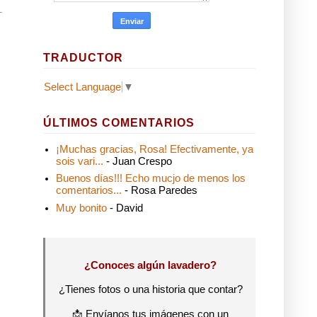
TRADUCTOR
Select Language
▼
ÚLTIMOS COMENTARIOS
¡Muchas gracias, Rosa! Efectivamente, ya
sois vari...
- Juan Crespo
Buenos días!!! Echo mucjo de menos los
comentarios...
- Rosa Paredes
Muy bonito
- David
¿Conoces algún lavadero?
¿Tienes fotos o una historia que contar?
📩 Envíanos tus imágenes con un