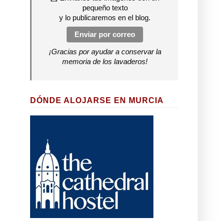
pequeño texto
y lo publicaremos en el blog.
Enviar por correo
¡Gracias por ayudar a conservar la
memoria de los lavaderos!
DÓNDE ALOJARSE EN MURCIA