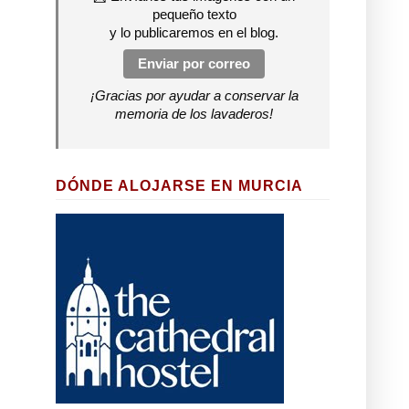
pequeño texto
y lo publicaremos en el blog.
Enviar por correo
¡Gracias por ayudar a conservar la
memoria de los lavaderos!
DÓNDE ALOJARSE EN MURCIA