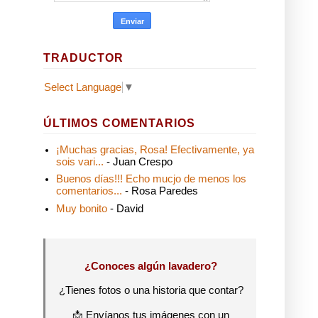
TRADUCTOR
Select Language
▼
ÚLTIMOS COMENTARIOS
¡Muchas gracias, Rosa! Efectivamente, ya
sois vari...
- Juan Crespo
Buenos días!!! Echo mucjo de menos los
comentarios...
- Rosa Paredes
Muy bonito
- David
¿Conoces algún lavadero?
¿Tienes fotos o una historia que contar?
📩 Envíanos tus imágenes con un