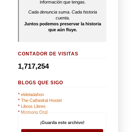
información que tengas.
Cada denuncia suma. Cada historia
cuenta.
Juntos podemos preservar la historia
que aún fluye.
CONTADOR DE VISITAS
1,717,254
BLOGS QUE SIGO
*
eldeladahon
*
The Cathedral Hostel
*
Libros Libres
*
Memoria Oral
¡Guarda este archivo!