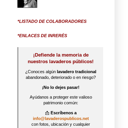
*LISTADO DE COLABORADORES
*ENLACES DE INRERÉS
¡Defiende la memoria de
nuestros lavaderos públicos!
¿Conoces algún
lavadero tradicional
abandonado, deteriorado o en riesgo?
¡No lo dejes pasar!
Ayúdanos a proteger este valioso
patrimonio común:
📩
Escríbenos a
info@lavaderospublicos.net
con fotos, ubicación y cualquier