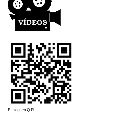
El blog, en Q.R.