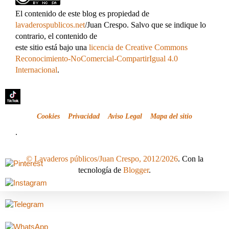
El contenido de este blog es propiedad de
lavaderospublicos.net
/Juan Crespo. Salvo que se indique lo
contrario, el contenido de
este sitio está bajo una
licencia de Creative Commons
Reconocimiento-NoComercial-CompartirIgual 4.0
Internacional
.
Cookies
Privacidad
Aviso Legal
Mapa del sitio
.
© Lavaderos públicos/Juan Crespo, 2012/2026
. Con la
tecnología de
Blogger
.