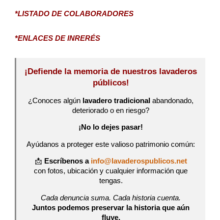
*LISTADO DE COLABORADORES
*ENLACES DE INRERÉS
¡Defiende la memoria de nuestros lavaderos
públicos!
¿Conoces algún
lavadero tradicional
abandonado,
deteriorado o en riesgo?
¡No lo dejes pasar!
Ayúdanos a proteger este valioso patrimonio común:
📩
Escríbenos a
info@lavaderospublicos.net
con fotos, ubicación y cualquier información que
tengas.
Cada denuncia suma. Cada historia cuenta.
Juntos podemos preservar la historia que aún
fluye.