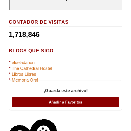
CONTADOR DE VISITAS
1,718,846
BLOGS QUE SIGO
*
eldeladahon
*
The Cathedral Hostel
*
Libros Libres
*
Memoria Oral
¡Guarda este archivo!
Añadir a Favoritos