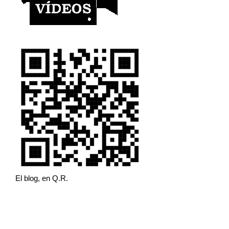
El blog, en Q.R.