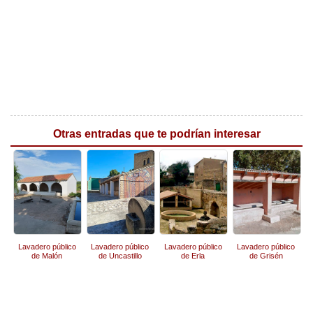
Otras entradas que te podrían interesar
Lavadero público
Lavadero público
Lavadero público
Lavadero público
de Malón
de Uncastillo
de Erla
de Grisén