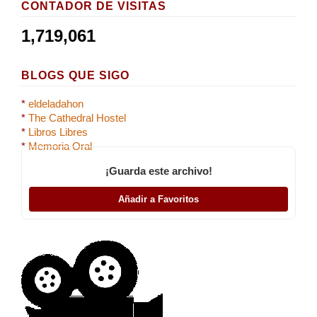
CONTADOR DE VISITAS
1,719,061
BLOGS QUE SIGO
*
eldeladahon
*
The Cathedral Hostel
*
Libros Libres
*
Memoria Oral
¡Guarda este archivo!
Añadir a Favoritos