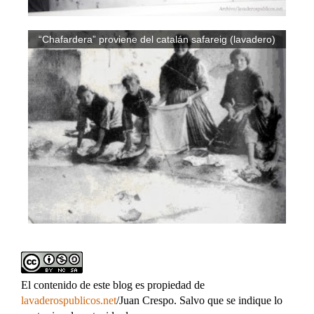
“Chafardera” proviene del catalán safareig (lavadero)
El contenido de este blog es propiedad de
lavaderospublicos.net
/Juan Crespo. Salvo que se indique lo