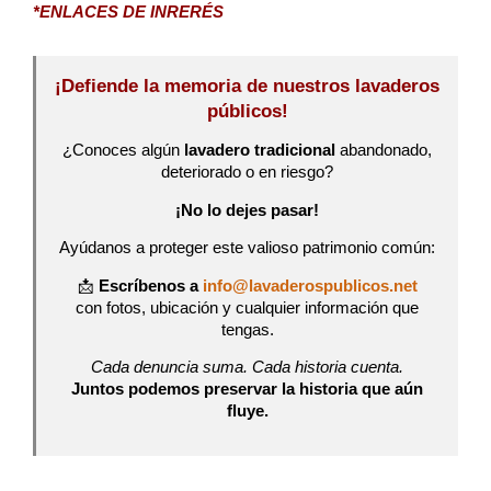
*ENLACES DE INRERÉS
¡Defiende la memoria de nuestros lavaderos
públicos!
¿Conoces algún
lavadero tradicional
abandonado,
deteriorado o en riesgo?
¡No lo dejes pasar!
Ayúdanos a proteger este valioso patrimonio común:
📩
Escríbenos a
info@lavaderospublicos.net
con fotos, ubicación y cualquier información que
tengas.
Cada denuncia suma. Cada historia cuenta.
Juntos podemos preservar la historia que aún
fluye.