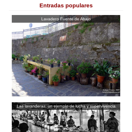
Entradas populares
Lavadero Fuente de Abajo
Las lavanderas: un ejemplo de lucha y supervivencia