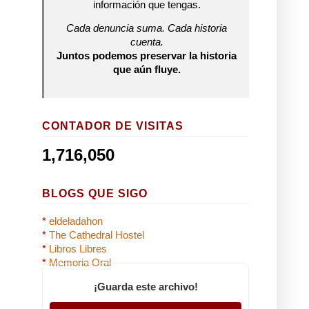
información que tengas.
Cada denuncia suma. Cada historia
cuenta.
Juntos podemos preservar la historia
que aún fluye.
CONTADOR DE VISITAS
1,716,050
BLOGS QUE SIGO
*
eldeladahon
*
The Cathedral Hostel
*
Libros Libres
*
Memoria Oral
¡Guarda este archivo!