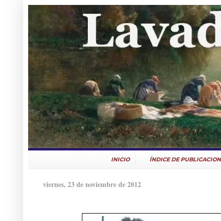
INICIO
ÍNDICE DE PUBLICACION
viernes, 23 de noviembre de 2012