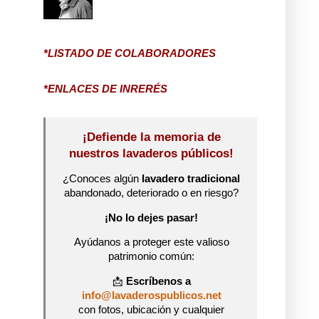
*LISTADO DE COLABORADORES
*ENLACES DE INRERÉS
¡Defiende la memoria de
nuestros lavaderos públicos!
¿Conoces algún
lavadero tradicional
abandonado, deteriorado o en riesgo?
¡No lo dejes pasar!
Ayúdanos a proteger este valioso
patrimonio común:
📩
Escríbenos a
info@lavaderospublicos.net
con fotos, ubicación y cualquier