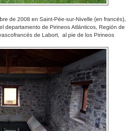
embre de 2008 en
Saint-Pée-sur-Nivelle
(en francés),
l departamento de Pirineos Atlánticos, Región de
co vascofrancés de Labort,
al pie de los Pirineos