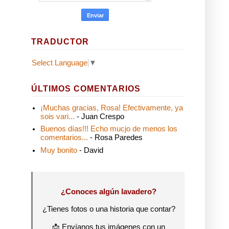
TRADUCTOR
Select Language
▼
ÚLTIMOS COMENTARIOS
¡Muchas gracias, Rosa! Efectivamente, ya
sois vari...
- Juan Crespo
Buenos días!!! Echo mucjo de menos los
comentarios...
- Rosa Paredes
Muy bonito
- David
¿Conoces algún lavadero?
¿Tienes fotos o una historia que contar?
📩 Envíanos tus imágenes con un