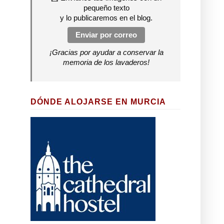
pequeño texto
y lo publicaremos en el blog.
Enviar por correo
¡Gracias por ayudar a conservar la
memoria de los lavaderos!
DÓNDE ALOJARSE EN MURCIA