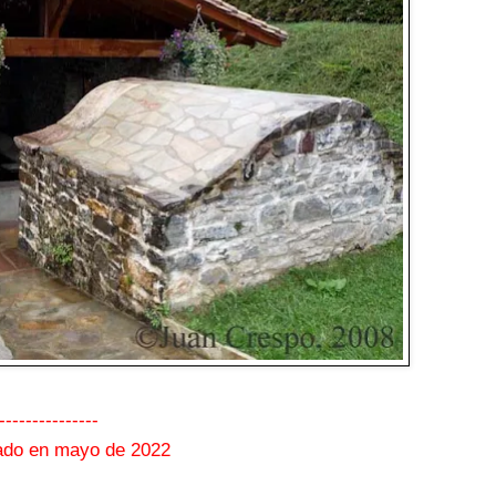
---------------
ado en mayo de 2022