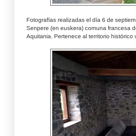
Fotografías realizadas el día 6 de septi
Senpere (en euskera) comuna francesa de
Aquitania. Pertenece al territorio históri