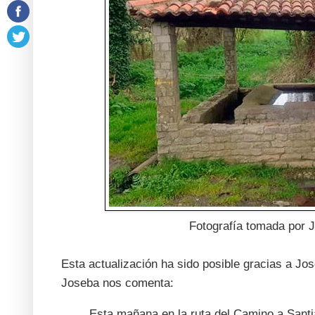
Fotografía tomada por 
Esta actualización ha sido posible gracias a 
Joseba nos comenta:
Esta mañana en la ruta del Camino a Santia