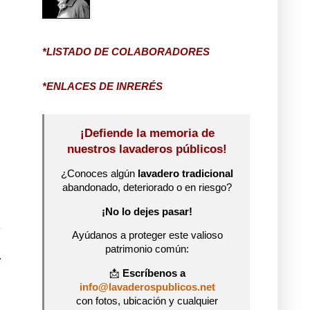
*LISTADO DE COLABORADORES
*ENLACES DE INRERÉS
¡Defiende la memoria de
nuestros lavaderos públicos!
¿Conoces algún
lavadero tradicional
abandonado, deteriorado o en riesgo?
¡No lo dejes pasar!
Ayúdanos a proteger este valioso
patrimonio común:
📩
Escríbenos a
info@lavaderospublicos.net
con fotos, ubicación y cualquier