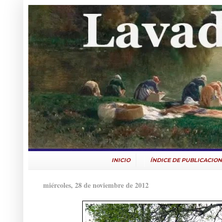
INICIO
ÍNDICE DE PUBLICACION
miércoles, 28 de noviembre de 2012