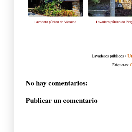
Lavadero público de Vilaseca
Lavadero público de Piei
U
Lavaderos públicos /
Etiquetas:
G
No hay comentarios:
Publicar un comentario