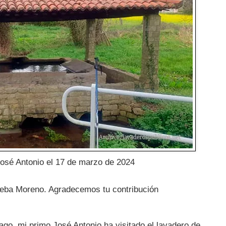
José Antonio el 17 de marzo de 2024
Joseba Moreno. Agradecemos tu contribución
go, mi primo José Antonio ha visitado el lavadero de