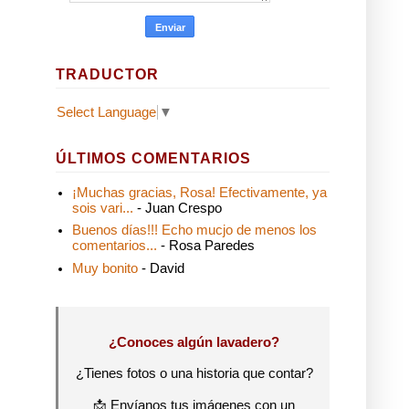
TRADUCTOR
Select Language
▼
ÚLTIMOS COMENTARIOS
¡Muchas gracias, Rosa! Efectivamente, ya
sois vari...
- Juan Crespo
Buenos días!!! Echo mucjo de menos los
comentarios...
- Rosa Paredes
Muy bonito
- David
¿Conoces algún lavadero?
¿Tienes fotos o una historia que contar?
📩 Envíanos tus imágenes con un