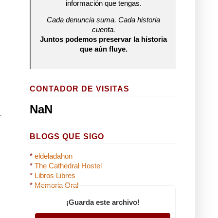
información que tengas.
Cada denuncia suma. Cada historia
cuenta.
Juntos podemos preservar la historia
que aún fluye.
CONTADOR DE VISITAS
NaN
BLOGS QUE SIGO
*
eldeladahon
*
The Cathedral Hostel
*
Libros Libres
*
Memoria Oral
¡Guarda este archivo!