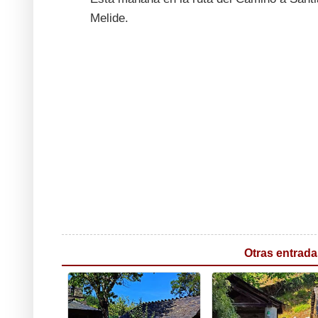
Melide.
Otras entrada