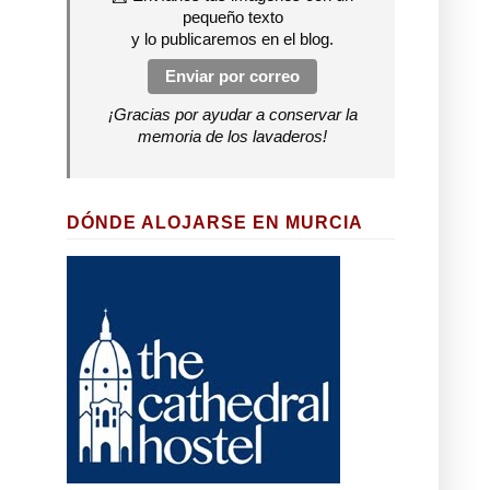
pequeño texto
y lo publicaremos en el blog.
Enviar por correo
¡Gracias por ayudar a conservar la
memoria de los lavaderos!
DÓNDE ALOJARSE EN MURCIA