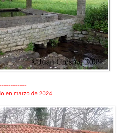
---------------
do en marzo de 2024